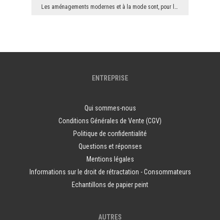
Les aménagements modernes et à la mode sont, pour la plupart, des intérieurs aménagés de manière ...
ENTREPRISE
Qui sommes-nous
Conditions Générales de Vente (CGV)
Politique de confidentialité
Questions et réponses
Mentions légales
Informations sur le droit de rétractation - Consommateurs
Echantillons de papier peint
AUTRES