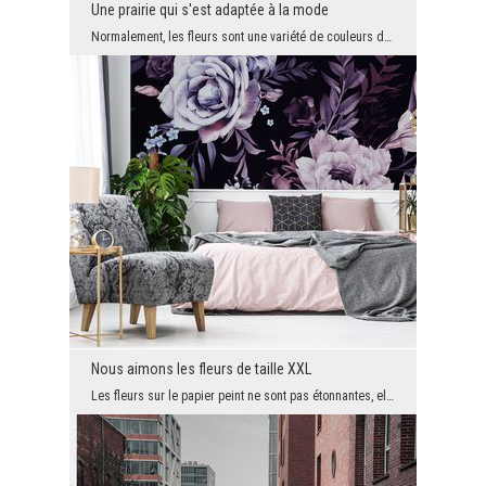
Une prairie qui s'est adaptée à la mode
Normalement, les fleurs sont une variété de couleurs délicieuses, où l'on peut chercher en vain d...
Nous aimons les fleurs de taille XXL
Les fleurs sur le papier peint ne sont pas étonnantes, elles décorent nos murs depuis des décenni...