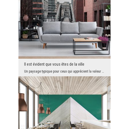
Il est évident que vous êtes de la ville
Un paysage typique pour ceux qui apprécient la valeur de l'urbanisme et une architecture intéress...