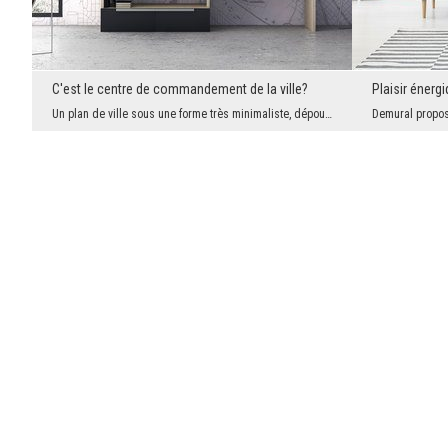
C'est le centre de commandement de la ville?
Plaisir énerg
Un plan de ville sous une forme très minimaliste, dépourvu de la plupart des couleurs et couches ...