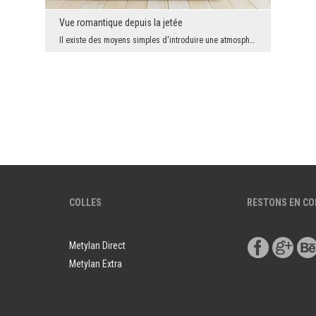
Vue romantique depuis la jetée
Il existe des moyens simples d'introduire une atmosphère romantique dans votre intérieur, et ce m...
COLLES
RESTONS EN C
Metylan Direct
Metylan Extra