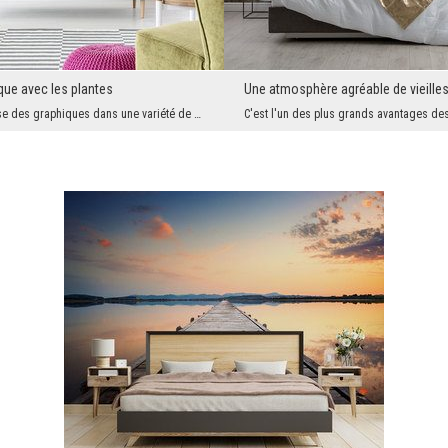
ique avec les plantes
Une atmosphère agréable de vieille
Demural propose des graphiques dans une variété de styles, avec des qualités et des avantages dif...