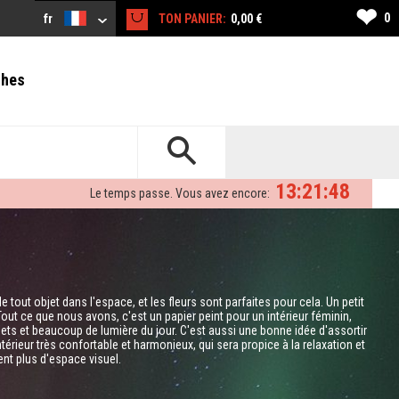
❤
0
fr
TON PANIER:
0,00 €
ches
13:21:47
Le temps passe. Vous avez encore:
 tout objet dans l'espace, et les fleurs sont parfaites pour cela. Un petit
out ce que nous avons, c'est un papier peint pour un intérieur féminin,
lets et beaucoup de lumière du jour. C'est aussi une bonne idée d'assortir
térieur très confortable et harmonieux, qui sera propice à la relaxation et
ent plus d'espace visuel.