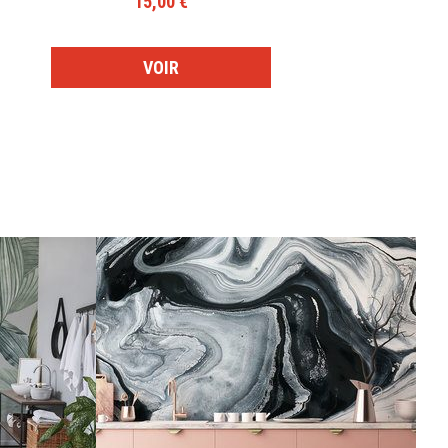
15,00 €
VOIR