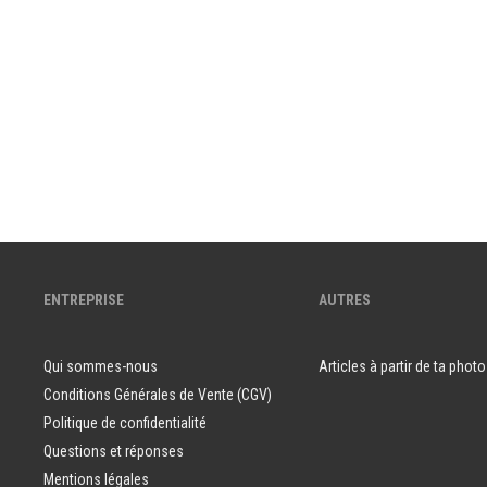
ENTREPRISE
AUTRES
Qui sommes-nous
Articles à partir de ta photo
Conditions Générales de Vente (CGV)
Politique de confidentialité
Questions et réponses
Mentions légales