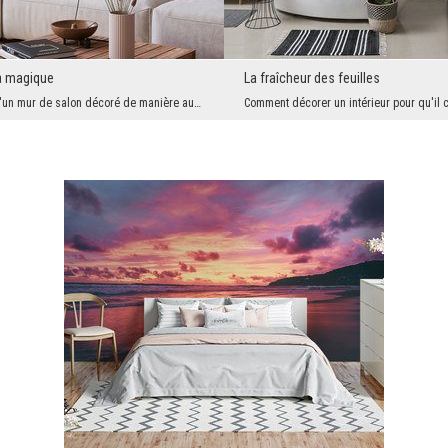
ia magique
La fraîcheur des feuilles
Si vous rêvez d'un mur de salon décoré de manière audacieuse, mais pas au point de dominer l'espa...