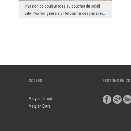
Invasion de couleur rose au coucher du soleil
Selon l'opinion générale, un tel coucher de soleil en rose est un signe avant-coureur de temps ve...
COLLES
RESTONS EN C
Metylan Direct
Metylan Extra