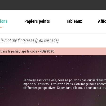
tions
Papiers peints
Tableaux
Affi
 le mot qui t'intéresse (p.ex cascade)
 Dans le panier, tape le code -
HUWSOYO
En choisissant cette ville, nous ne pouvons pas oublier l'endroi
importe où vous vous trouvez à Paris. Son image nous accom
différentes perspectives. Cependant, elle nous enchantera tou