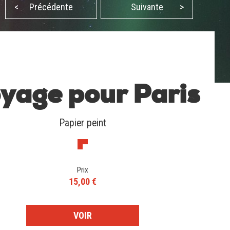
<
Précédente
Suivante
>
yage pour Paris
Papier peint
Prix
15,00 €
VOIR