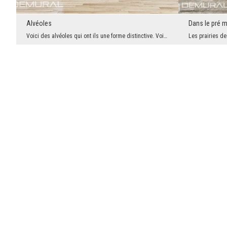
Alvéoles
Dans le pré 
Voici des alvéoles qui ont ils une forme distinctive. Voilà ce qu'il a été utilisé pour cette déc...