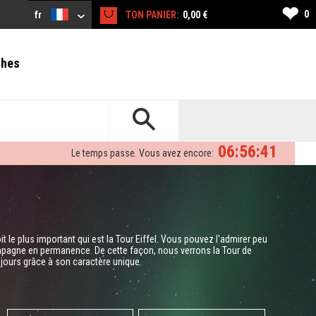
❤
0
fr
TON PANIER:
0,00 €
ches
06:56:40
Le temps passe. Vous avez encore:
t le plus important qui est la Tour Eiffel. Vous pouvez l'admirer peu
pagne en permanence. De cette façon, nous verrons la Tour de
jours grâce à son caractère unique.