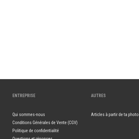
ENTREPRISE
AUTRES
Qui sommes-nous
Articles à partir de ta photo
Conditions Générales de Vente (CGV)
Politique de confidentialité
Questions et réponses