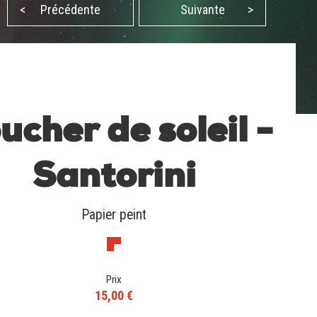
<
Précédente
Suivante
>
ucher de soleil -
Santorini
Papier peint
Prix
15,00 €