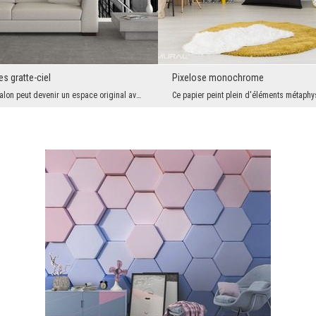
es gratte-ciel
Pixelose monochrome
L'intérieur du salon peut devenir un espace original avec une touche de modernité. Tout ce qui en...