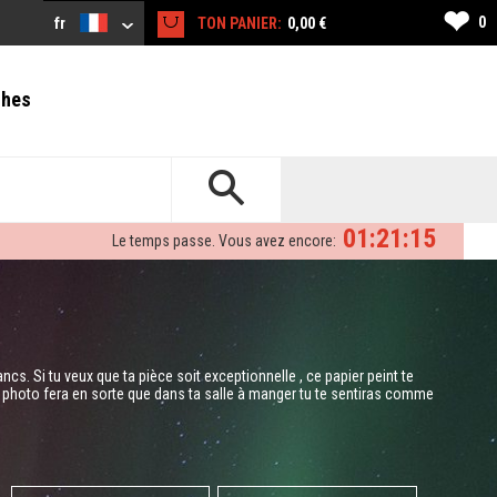
❤
0
fr
TON PANIER:
0,00 €
ches
01:21:14
Le temps passe. Vous avez encore:
cs. Si tu veux que ta pièce soit exceptionnelle , ce papier peint te
 photo fera en sorte que dans ta salle à manger tu te sentiras comme