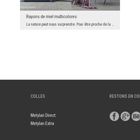
Rayons de miel multicolores
La nature peut nous surprendre. Pour être proche de la nature choisis le motif particulièrement m...
COLLES
RESTONS EN C
Metylan Direct
Metylan Extra