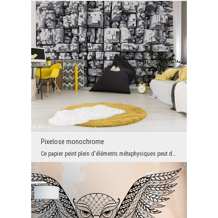
Pixelose monochrome
Ce papier peint plein d'éléments métaphysiques peut de manière unique remplir l'intérieur de tes ...