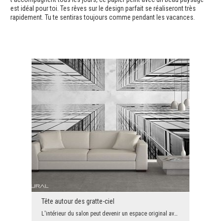
est idéal pour toi. Tes rêves sur le design parfait se réaliseront très
rapidement. Tu te sentiras toujours comme pendant les vacances.
Tête autour des gratte-ciel
L'intérieur du salon peut devenir un espace original avec une touche de modernité. Tout ce qui en...