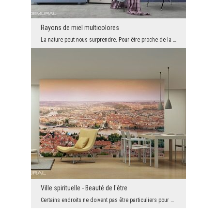
Rayons de miel multicolores
La nature peut nous surprendre. Pour être proche de la nature choisis le motif particulièrement m...
Ville spirituelle - Beauté de l'être
Certains endroits ne doivent pas être particuliers pour être beaux, il suffit qu'ils existent tou...