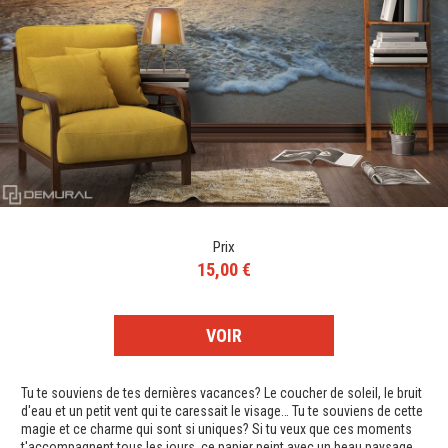
Prix
15,00 €
VOIR
Tu te souviens de tes dernières vacances? Le coucher de soleil, le bruit
d'eau et un petit vent qui te caressait le visage… Tu te souviens de cette
magie et ce charme qui sont si uniques? Si tu veux que ces moments
t'accompagnent tous les jours, ce papier peint avec un beau paysage