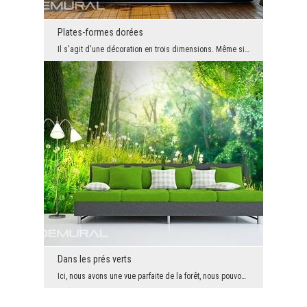
Plates-formes dorées
Il s'agit d'une décoration en trois dimensions. Même si sa forme est assez simple, l'élément déco...
Dans les prés verts
Ici, nous avons une vue parfaite de la forêt, nous pouvons profiter de ces charmes seulement que...