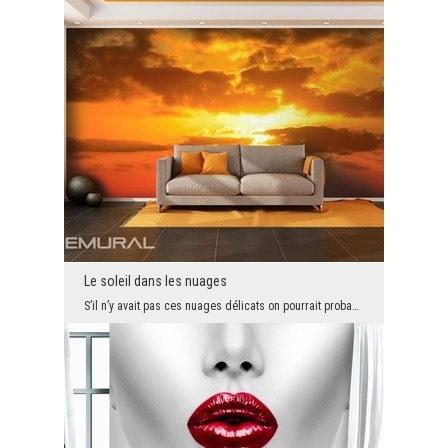
Le soleil dans les nuages
S’il n’y avait pas ces nuages délicats on pourrait probablement profiter pleinement du soleil. Né...