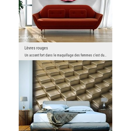
Lèvres rouges
Un accent fort dans le maquillage des femmes c’est du rouge féroce sur ses lèvres. Cette bouche s...