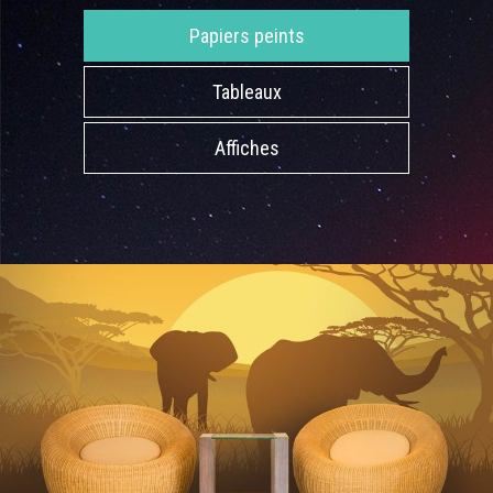
Papiers peints
Tableaux
Affiches